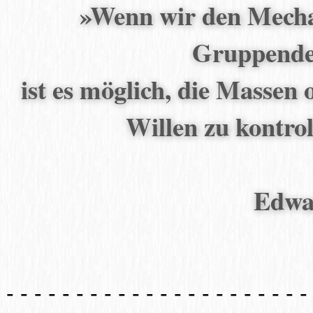
»Wenn wir den Mecha
Gruppenden
ist es möglich, die Masse
Willen zu kontrol
Edwa
- - - - - - - - - - - - - - - - - - - - - 