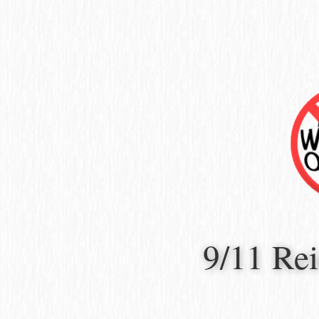
9/11 Re